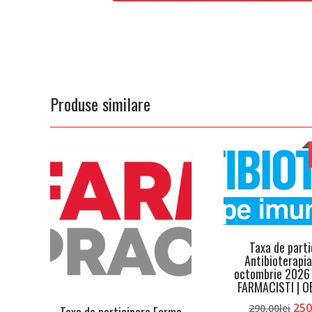
Produse similare
Taxa de parti
Antibioterapi
octombrie 2026 
FARMACISTI | 
Pre
250
290.00
lei