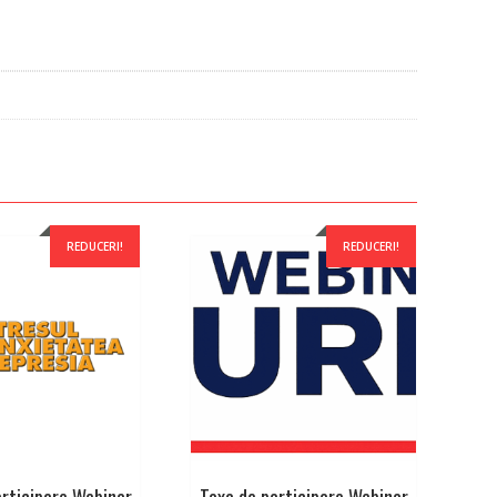
REDUCERI!
REDUCERI!