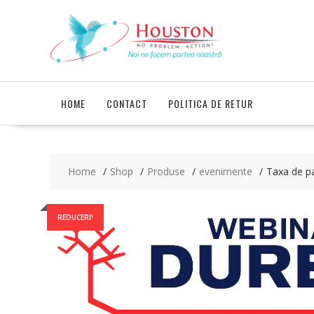
Skip
to
content
HOME
CONTACT
POLITICA DE RETUR
Home
Shop
Produse
evenimente
Taxa de p
REDUCERI!